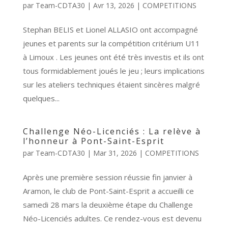
par
Team-CDTA30
|
Avr 13, 2026
|
COMPETITIONS
Stephan BELIS et Lionel ALLASIO ont accompagné
jeunes et parents sur la compétition critérium U11
à Limoux . Les jeunes ont été très investis et ils ont
tous formidablement joués le jeu ; leurs implications
sur les ateliers techniques étaient sincères malgré
quelques...
Challenge Néo-Licenciés : La relève à
l’honneur à Pont-Saint-Esprit
par
Team-CDTA30
|
Mar 31, 2026
|
COMPETITIONS
Après une première session réussie fin janvier à
Aramon, le club de Pont-Saint-Esprit a accueilli ce
samedi 28 mars la deuxième étape du Challenge
Néo-Licenciés adultes. Ce rendez-vous est devenu