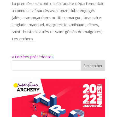
La première rencontre loisir adulte départementale
a connu un vif succès avec onze clubs engagés
(alès, aramon,archers petite camargue, beaucaire
langlade, manduel, marguerittes,milhaud , nîmes,
saint christol lez alès et saint géniès de malgoires).
Les archers...
« Entrées précédentes
Rechercher