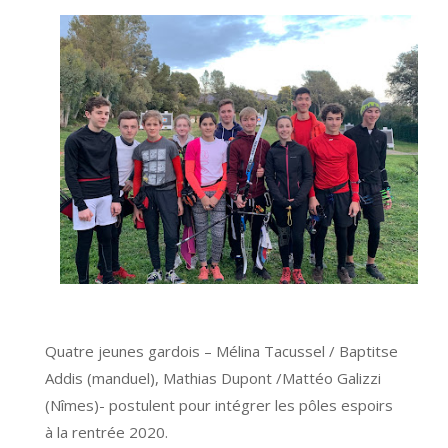
Quatre jeunes gardois – Mélina Tacussel / Baptitse
Addis (manduel), Mathias Dupont /Mattéo Galizzi
(Nîmes)- postulent pour intégrer les pôles espoirs
à la rentrée 2020.