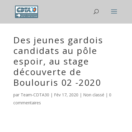
Des jeunes gardois
candidats au pôle
espoir, au stage
découverte de
Boulouris 02 -2020
par
Team-CDTA30
|
Fév 17, 2020
|
Non classé
|
0
commentaires