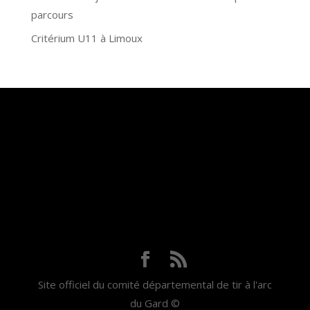
parcours
Critérium U11 à Limoux
Site officiel du comité départemental de tir à l'arc
du Gard ©