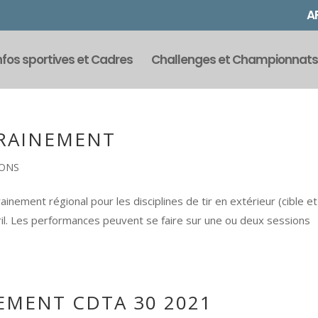
A
nfos sportives et Cadres
Challenges et Championnats
TRAINEMENT
IONS
inement régional pour les disciplines de tir en extérieur (cible et
ril. Les performances peuvent se faire sur une ou deux sessions
EMENT CDTA 30 2021