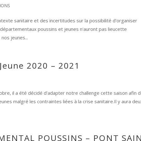
IONS
xte sanitaire et des incertitudes sur la possibilité d'organiser
s départementaux poussins et jeunes n'auront pas lieucette
nos jeunes...
 Jeune 2020 – 2021
re, il a été décidé d'adapter notre challenge cette saison afin 
unes malgré les contraintes liées à la crise sanitaire.Il y aura deu
MENTAL POUSSINS – PONT SAI