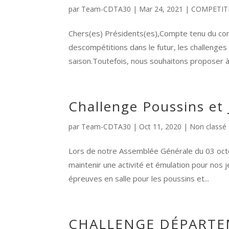
par
Team-CDTA30
|
Mar 24, 2021
|
COMPETIT
Chers(es) Présidents(es),Compte tenu du conte
descompétitions dans le futur, les challenge
saison.Toutefois, nous souhaitons proposer à 
Challenge Poussins et
par
Team-CDTA30
|
Oct 11, 2020
|
Non classé
Lors de notre Assemblée Générale du 03 octob
maintenir une activité et émulation pour nos je
épreuves en salle pour les poussins et...
CHALLENGE DÉPARTE