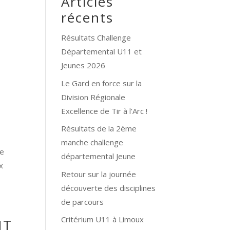
Articles
récents
Résultats Challenge
Départemental U11 et
Jeunes 2026
Le Gard en force sur la
Division Régionale
Excellence de Tir à l’Arc !
Résultats de la 2ème
manche challenge
de
départemental Jeune
x
Retour sur la journée
découverte des disciplines
de parcours
Critérium U11 à Limoux
NT