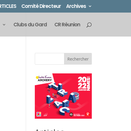
RTICLES
Comité Directeur
Archives
Clubs du Gard
CR Réunion
Rechercher