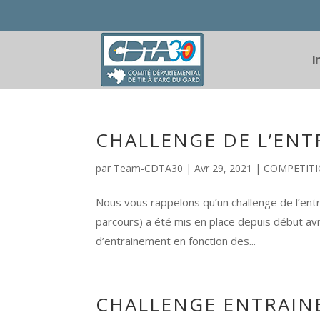
I
CHALLENGE DE L’EN
par
Team-CDTA30
|
Avr 29, 2021
|
COMPETIT
Nous vous rappelons qu’un challenge de l’entra
parcours) a été mis en place depuis début av
d’entrainement en fonction des...
CHALLENGE ENTRAIN