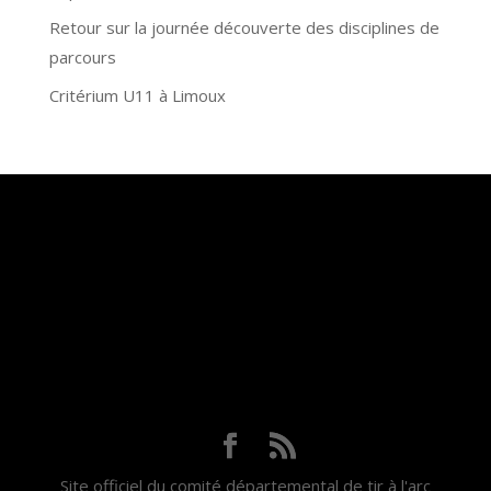
Retour sur la journée découverte des disciplines de
parcours
Critérium U11 à Limoux
Site officiel du comité départemental de tir à l'arc